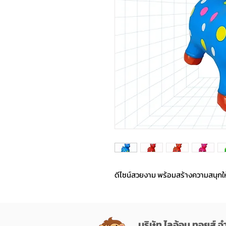
ดีไซน์สวยงาม พร้อมสร้างความสนุกให
บริษัท ไลอ้อน ทอยส์ จ