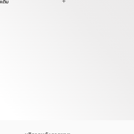
มเติม
ัวใหญ่ ยางหนา