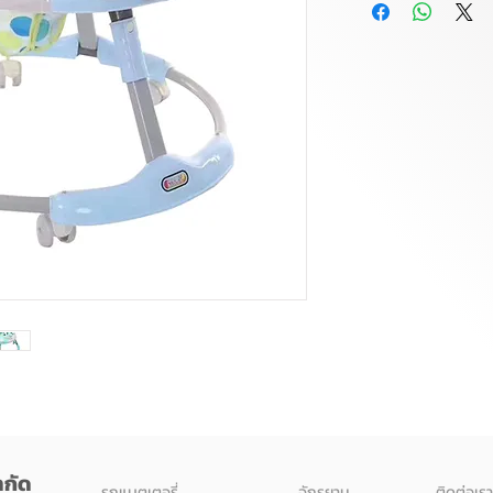
ำกัด
รถแบตเตอรี่
จักรยาน
ติดต่อเรา