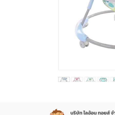
บริษัท ไลอ้อน ทอยส์ จ