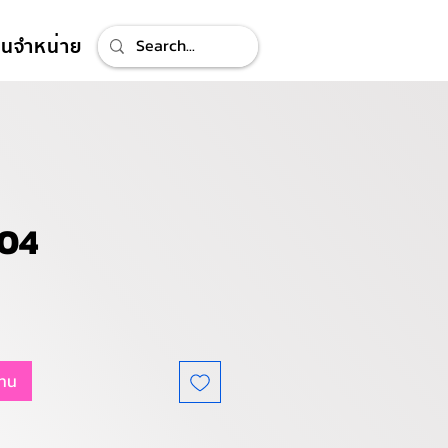
ทนจำหน่าย
04
แทน