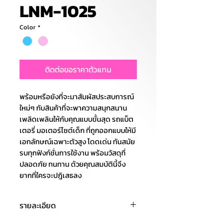
LNM-1025
Color
*
ติดต่อขอราคาตัวแทน
พร้อมหรือยังที่จะมาสัมผัสประสบการณ์
ใหม่ๆ กับสินค้าที่จะพาความสนุกสนาน
เพลิดเพลินให้กับคุณแบบขั้นสุด รถแบ็ต
เตอรี่ มอเตอร์ไซต์เด็ก ที่ถูกออกแบบให้มี
เอกลักษณ์เฉพาะตัวสูง โดดเด่น ทันสมัย
รบทุกฟังก์ชั่นการใช้งาน พร้อมวัสดุที่
ปลอดภัย ทนทาน ด้วยคุณสมบัตินี้จึง
ยากที่ใครจะปฎิเสธลง
รายละเอียด