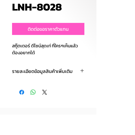
LNH-8028
ติดต่อขอราคาตัวแทน
สกู๊ตเตอร์ ดีไซน์สุดเท่ ที่ใครๆเห็นแล้ว
ต้องอยากได้
รายละเอียดข้อมูลสินค้าเพิ่มเติม
ออกแบบดีไซน์น่ารัก สีสันสดใส แข็ง
แรงปลอดภัย ปรับระดับความสูงได้
ล้อมีแฟลช