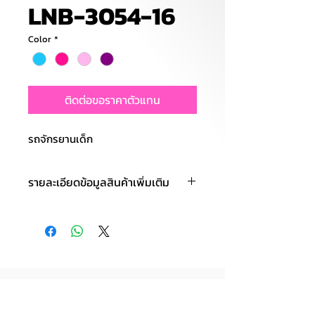
LNB-3054-16
Color
*
ติดต่อขอราคาตัวแทน
รถจักรยานเด็ก
รายละเอียดข้อมูลสินค้าเพิ่มเติม
สีสันสวยงาม ล้อขนาด 16 นิ้ว ล้อยาง
เติมลม มีตะกร้าใส่ของ