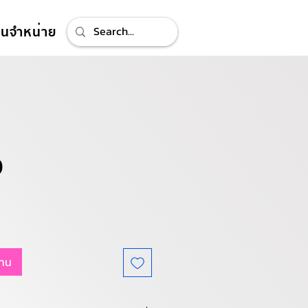
ทนจำหน่าย
0
แทน