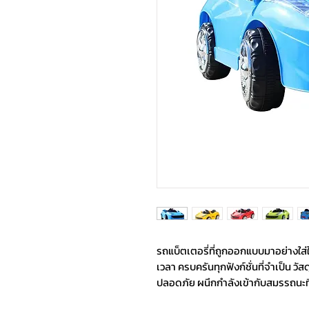
รถแบ็ตเตอรี่ที่ถูกออกแบบมาอย่างใส่ใ
เวลา ครบครันทุกฟังก์ชั่นที่จำเป็น วัส
ปลอดภัย ผนึกกำลังเข้ากับสมรรถนะท