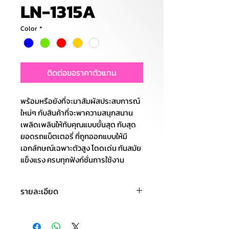
LN-1315A
Color
*
ติดต่อขอราคาตัวแทน
พร้อมหรือยังที่จะมาสัมผัสประสบการณ์
ใหม่ๆ กับสินค้าที่จะพาความสนุกสนาน
เพลิดเพลินให้กับคุณแบบขั้นสุด กับสุด
ยอดรถแบ็ตเตอรี่ ที่ถูกออกแบบให้มี
เอกลักษณ์เฉพาะตัวสูง โดดเด่น ทันสมัย
แข็งแรง ครบทุกฟังก์ชั่นการใช้งาน
รายละเอียด
มอเตอร์: 4 มอเตอร์
วัสดุ: พลาสติกที่มีความคงทน สีสดใส