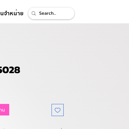
ทนจำหน่าย
5028
แทน