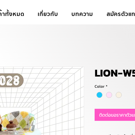
ค้าทั้งหมด
เกี่ยวกับ
บทความ
สมัครตัวแ
LION-W
Color
*
ติดต่อขอราคาตัว