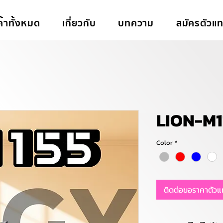
ค้าทั้งหมด
เกี่ยวกับ
บทความ
สมัครตัวแ
LION-M1
Color
*
ติดต่อขอราคาตัว