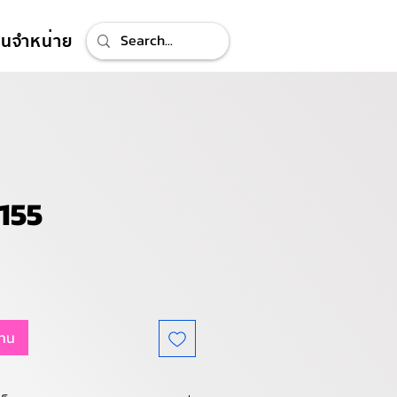
ทนจำหน่าย
155
แทน