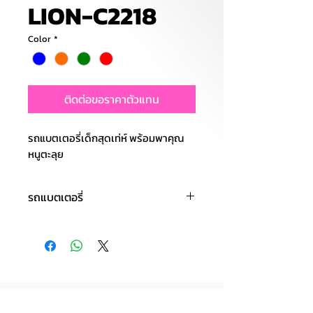
LION-C2218
Color
*
ติดต่อขอราคาตัวแทน
รถแบตเตอรี่เด็กสุดเท่ห์ พร้อมพาคุณ
หนูตะลุย
รถแบตเตอรี่
รายละเอียดข้อมูลสินค้าเพิ่มเติม
รุ่น : LION-C2218
ประเภท : รถแบตเตอรี่เด็ก
✚ ฟังก์ชั่นพิเศษ : ออกแบบดีไซน์สุด
เท่ห์ สีสันสวยงาม แข็งแรงปลอดภัย
,วัสดุอย่างดี ไม่ลอก,มีเครื่องเล่นเพลง