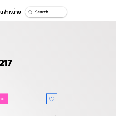
ทนจำหน่าย
217
แทน