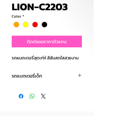
LION-C2203
Color
*
ติดต่อขอราคาตัวแทน
รถแบตเตอรี่สุดเท่ห์ สีสันสดใสสวยงาม
รถแบตเตอรี่เด็ก
รายละเอียดสินค้า :
รุ่น : LION-C2210
ประเภท : รถแบตเตอรี่เด็ก
✚ ฟังก์ชั่นพิเศษ : ออกแบบดีไซน์
สปอร์ต แข็งแรงปลอดภัย ,วัสดุอย่าง
ดี ไม่ลอก,มีเครื่องเล่นเพลง,เดินหน้า-
ถอยหลังได้แบตเตอรี่ : 12V4.5AH*2