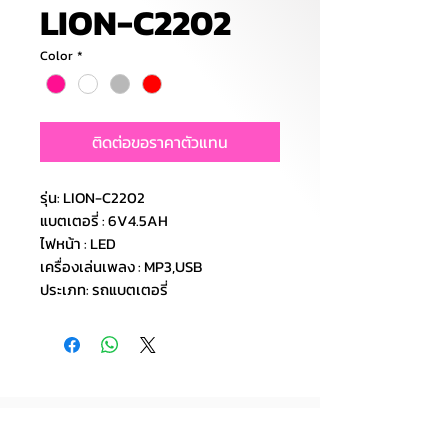
LION-C2202
Color
*
ติดต่อขอราคาตัวแทน
รุ่น: LION-C2202
แบตเตอรี่ : 6V4.5AH
ไฟหน้า : LED
เครื่องเล่นเพลง : MP3,USB
ประเภท: รถแบตเตอรี่