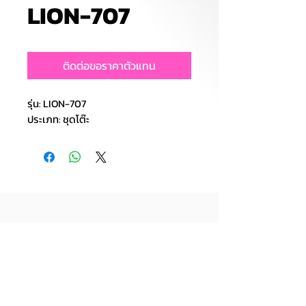
LION-707
ติดต่อขอราคาตัวแทน
รุ่น: LION-707
ประเภท: ชุดโต๊ะ
บริษัท ไลอ้อน ทอยส์ จำกัด