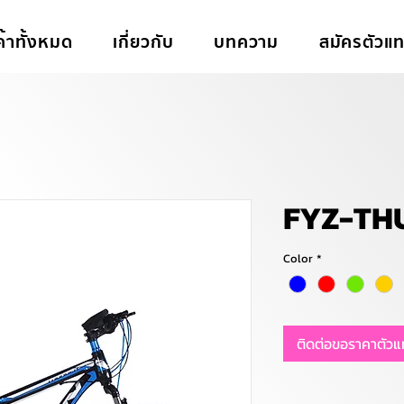
ค้าทั้งหมด
เกี่ยวกับ
บทความ
สมัครตัวแ
FYZ-TH
Color
*
ติดต่อขอราคาตัว