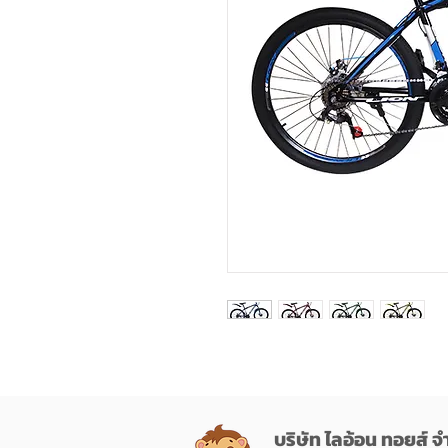
บริษัท ไลอ้อน ทอยส์ จ