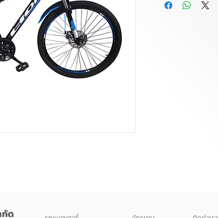
ำกัด
รถแบตเตอรี่
จักรยาน
ติดต่อเรา