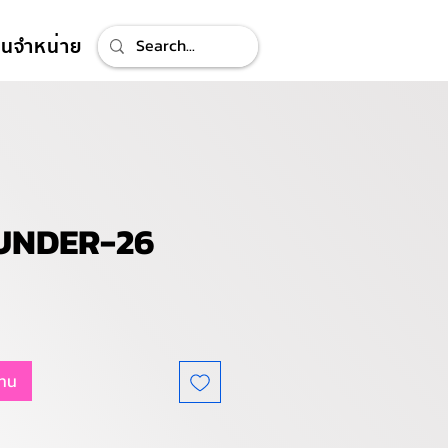
ทนจำหน่าย
UNDER-26
แทน