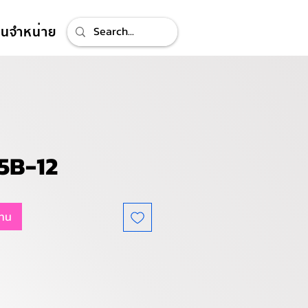
ทนจำหน่าย
5B-12
แทน