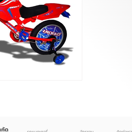
ำกัด
รถแบตเตอรี่
จักรยาน
ติดต่อเรา