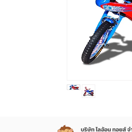
บริษัท ไลอ้อน ทอยส์ จ