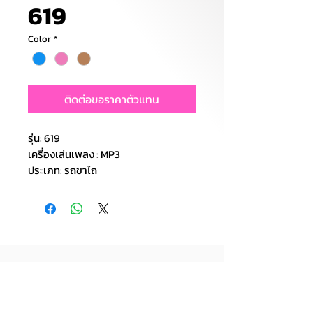
619
Color
*
ติดต่อขอราคาตัวแทน
รุ่น: 619
เครื่องเล่นเพลง : MP3
ประเภท: รถขาไถ