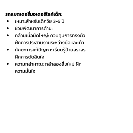
รถแบตเตอรี่มอเตอร์ไซค์เด็ก:
เหมาะสำหรับเด็กวัย 3-6 ปี
ช่วยพัฒนาการด้าน:
กล้ามเนื้อมัดใหญ่: ควบคุมการทรงตัว 
ฝึกการประสานงานระหว่างมือและเท้า
ทักษะการแก้ปัญหา: เรียนรู้ป้ายจราจร 
ฝึกการตัดสินใจ
ความกล้าหาญ: กล้าลองสิ่งใหม่ ฝึก
ความมั่นใจ