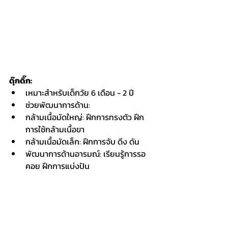
ดุ๊กดิ๊ก:
เหมาะสำหรับเด็กวัย 6 เดือน - 2 ปี
ช่วยพัฒนาการด้าน:
กล้ามเนื้อมัดใหญ่: ฝึกการทรงตัว ฝึก
การใช้กล้ามเนื้อขา
กล้ามเนื้อมัดเล็ก: ฝึกการจับ ดึง ดัน
พัฒนาการด้านอารมณ์: เรียนรู้การรอ
คอย ฝึกการแบ่งปัน