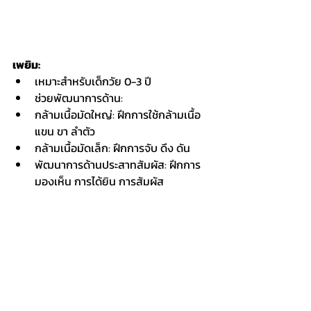
เพยิม:
เหมาะสำหรับเด็กวัย 0-3 ปี
ช่วยพัฒนาการด้าน:
กล้ามเนื้อมัดใหญ่: ฝึกการใช้กล้ามเนื้อ
แขน ขา ลำตัว
กล้ามเนื้อมัดเล็ก: ฝึกการจับ ดึง ดัน
พัฒนาการด้านประสาทสัมผัส: ฝึกการ
มองเห็น การได้ยิน การสัมผัส