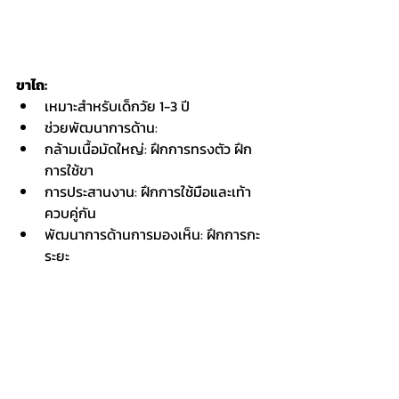
ขาไถ:
เหมาะสำหรับเด็กวัย 1-3 ปี
ช่วยพัฒนาการด้าน:
กล้ามเนื้อมัดใหญ่: ฝึกการทรงตัว ฝึก
การใช้ขา
การประสานงาน: ฝึกการใช้มือและเท้า
ควบคู่กัน
พัฒนาการด้านการมองเห็น: ฝึกการกะ
ระยะ